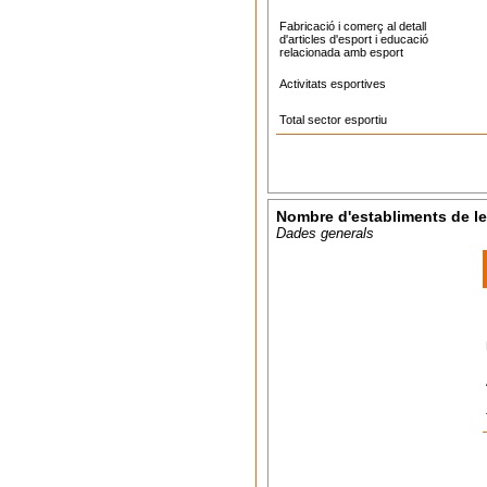
Fabricació i comerç al detall
d'articles d'esport i educació
relacionada amb esport
Activitats esportives
Total sector esportiu
Nombre d'establiments de le
Dades generals